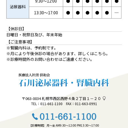
9:30～12:00
●
●
●
●
●
●
泌尿器科
13:30～17:00
●
●
●
●
●
─
【休診日】
日曜日・祝祭日及び、年末年始
【ご注意事項】
※腎臓内科は、予約制です。
※月により午後休診の場合があります、詳しくはこちら。
※診療時間外のお問い合わせはご遠慮ください。
〒063-0034
札幌市西区西野４条２丁目１－２０
TEL：011-661-1100 FAX：011-663-0991
【診療時間】
月～金 AM9:30～12:00 PM13:30～17:00