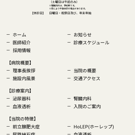
（土曜日は午前のみ）
※腎臓内科は、予約制です。
※月により午後休診の場合があります。
【休診日】
日曜日・祝祭日及び、年末年始
ホーム
お知らせ
医師紹介
診療スケジュール
採用情報
【病院概要】
理事長挨拶
当院の概要
施設内風景
交通アクセス
【診療案内】
泌尿器科
腎臓内科
血液透析
入院のご案内
【当院の特徴】
前立腺肥大症
HoLEP(ホーレップ)
尿路結石症
血液透析