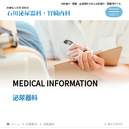
泌尿器科・腎臓・血液透析の石川泌尿器科・腎臓内科です。
MEDICAL INFORMATION
泌尿器科
ホーム
診療案内
泌尿器科
BACK PAGE